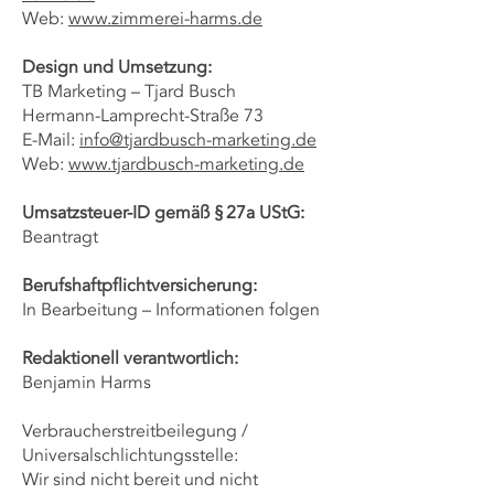
Web:
www.zimmerei-harms.de
Design und Umsetzung:
TB Marketing – Tjard Busch
Hermann-Lamprecht-Straße 73
E-Mail:
info@tjardbusch-marketing.de
Web:
www.tjardbusch-marketing.de
Umsatzsteuer-ID gemäß § 27a UStG:
Beantragt
Berufshaftpflichtversicherung:
In Bearbeitung – Informationen folgen
Redaktionell verantwortlich:
Benjamin Harms
Verbraucherstreitbeilegung /
Universalschlichtungsstelle:
Wir sind nicht bereit und nicht